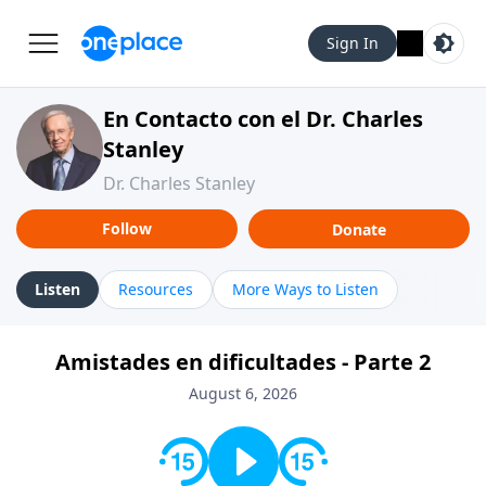
Sign In
En Contacto con el Dr. Charles
Stanley
Dr. Charles Stanley
Follow
Donate
Listen
Resources
More Ways to Listen
Amistades en dificultades - Parte 2
August 6, 2026