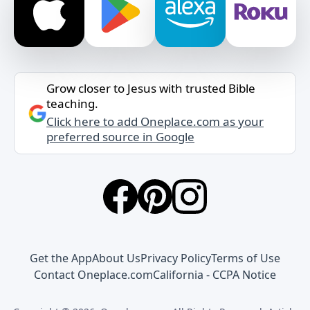
Grow closer to Jesus with trusted Bible
teaching.
Click here to add Oneplace.com as your
preferred source in Google
Get the App
About Us
Privacy Policy
Terms of Use
Contact Oneplace.com
California - CCPA Notice