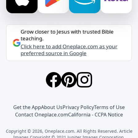
Grow closer to Jesus with trusted Bible
teaching.
Click here to add Oneplace.com as your
preferred source in Google
Get the App
About Us
Privacy Policy
Terms of Use
Contact Oneplace.com
California - CCPA Notice
Copyright © 2026, Oneplace.com. All Rights Reserved. Article
Images Copyright © 2021 Jupiter Images Corporation.