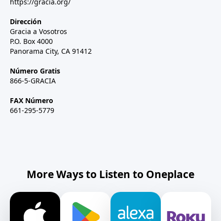
https://gracia.org/
Dirección
Gracia a Vosotros
P.O. Box 4000
Panorama City, CA 91412
Número Gratis
866-5-GRACIA
FAX Número
661-295-5779
More Ways to Listen to Oneplace