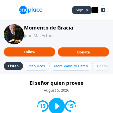
Sign In
Momento de Gracia
John MacArthur
Follow
Donate
Listen
Resources
More Ways to Listen
Contact
El señor quien provee
August 5, 2026