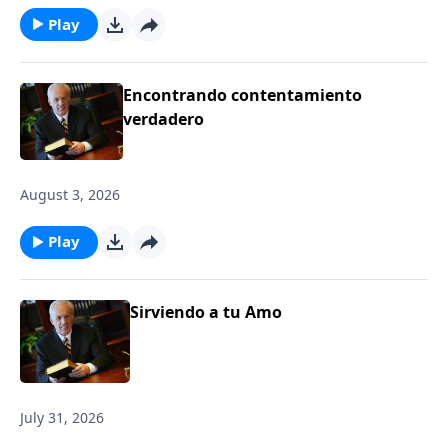
Play
Encontrando contentamiento
verdadero
August 3, 2026
Play
Sirviendo a tu Amo
July 31, 2026