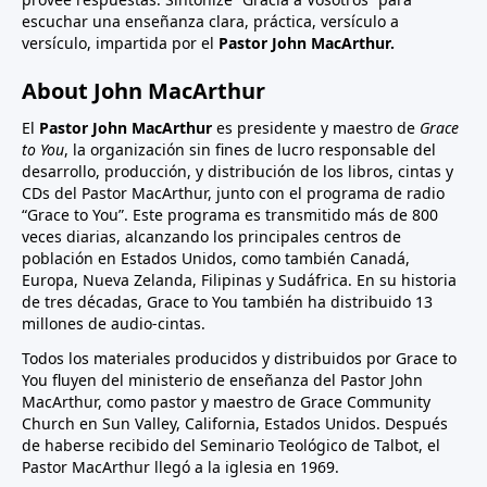
escuchar una enseñanza clara, práctica, versículo a
versículo, impartida por el
Pastor John MacArthur.
About John MacArthur
El
Pastor John MacArthur
es presidente y maestro de
Grace
to You
, la organización sin fines de lucro responsable del
desarrollo, producción, y distribución de los libros, cintas y
CDs del Pastor MacArthur, junto con el programa de radio
“Grace to You”. Este programa es transmitido más de 800
veces diarias, alcanzando los principales centros de
población en Estados Unidos, como también Canadá,
Europa, Nueva Zelanda, Filipinas y Sudáfrica. En su historia
de tres décadas, Grace to You también ha distribuido 13
millones de audio-cintas.
Todos los materiales producidos y distribuidos por Grace to
You fluyen del ministerio de enseñanza del Pastor John
MacArthur, como pastor y maestro de Grace Community
Church en Sun Valley, California, Estados Unidos. Después
de haberse recibido del Seminario Teológico de Talbot, el
Pastor MacArthur llegó a la iglesia en 1969.